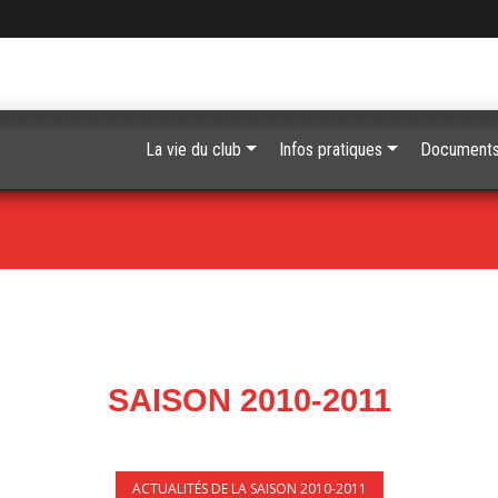
La vie du club
Infos pratiques
Document
SAISON 2010-2011
ACTUALITÉS DE LA SAISON 2010-2011