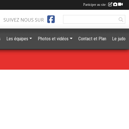
Participer au site :
SUIVEZ NOUS SUR
s
Les équipes
Photos et vidéos
Contact et Plan
Le judo