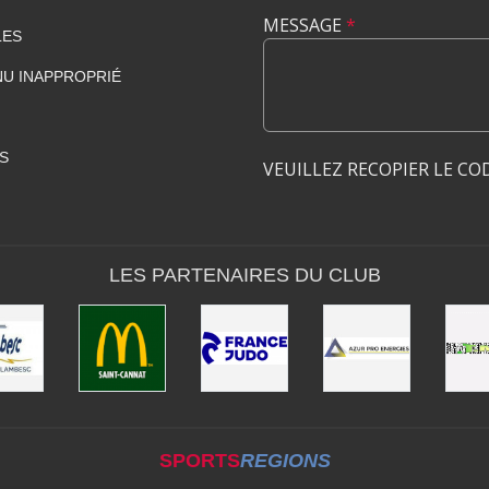
MESSAGE
*
LES
U INAPPROPRIÉ
S
VEUILLEZ RECOPIER LE CO
LES PARTENAIRES DU CLUB
SPORTS
REGIONS