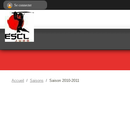
Panneau de gestion des cookies
Se connecter
Accueil
Saisons
Saison 2010-2011