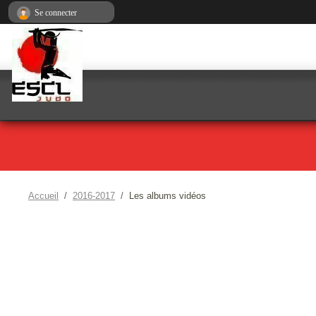
Panneau de gestion des cookies
Se connecter
Accueil
2016-2017
Les albums vidéos