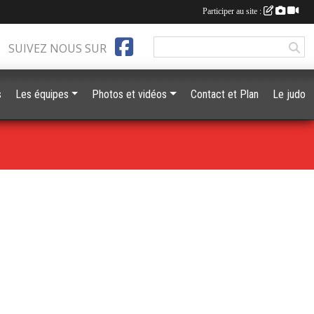
Participer au site :
SUIVEZ NOUS SUR
s
Les équipes
Photos et vidéos
Contact et Plan
Le judo