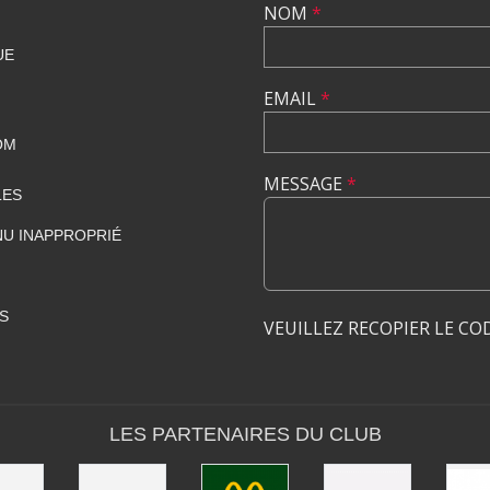
NOM
*
UE
EMAIL
*
OM
MESSAGE
*
LES
U INAPPROPRIÉ
S
VEUILLEZ RECOPIER LE CO
LES PARTENAIRES DU CLUB