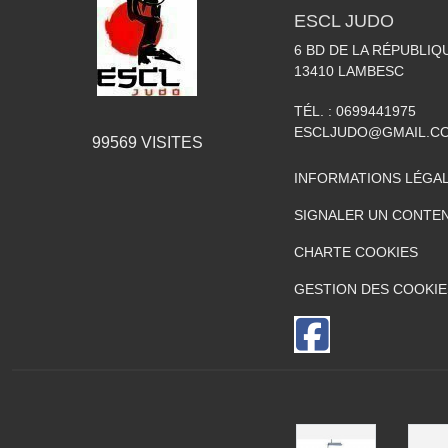
ESCL JUDO
6 BD DE LA RÉPUBLIQ
13410
LAMBESC
TÉL. :
0699441975
ESCLJUDO@GMAIL.C
99569
VISITES
INFORMATIONS LÉGA
SIGNALER UN CONTEN
CHARTE COOKIES
GESTION DES COOKIE