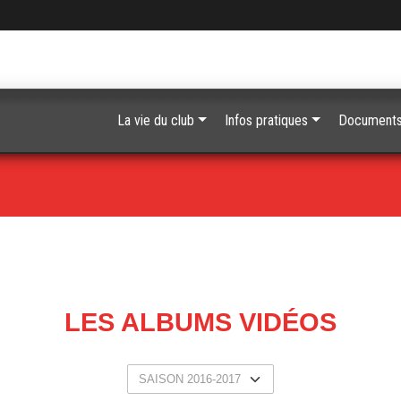
La vie du club
Infos pratiques
Document
LES ALBUMS VIDÉOS