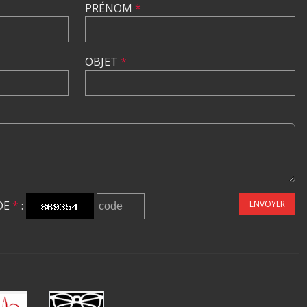
PRÉNOM
*
OBJET
*
DE
*
:
ENVOYER