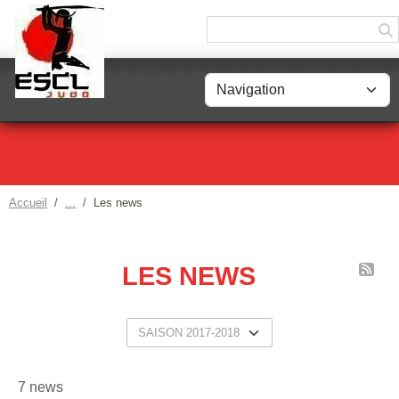
Panneau de gestion des cookies
Accueil
Les news
LES NEWS
7 news