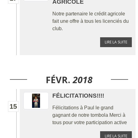
AGRICOLE
Notre partenaire le crédit agricole
fait une offre à tous les licenciés du
club.
LIRE LA SUITE
FÉVR.
2018
FÉLICITATIONS!!!!
15
Félicitations à Paul le grand
gagnant de notre tombola Merci à
tous pour votre participation active
LIRE LA SUITE