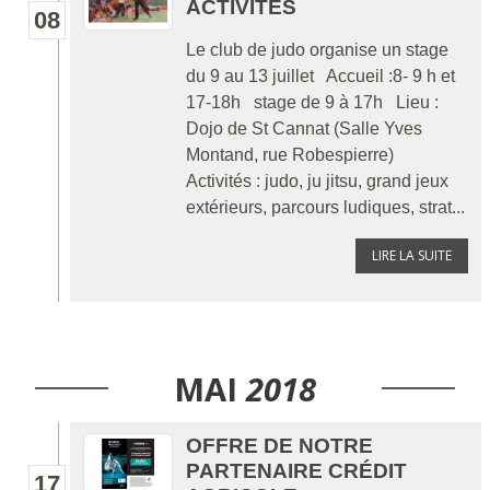
ACTIVITÉS
08
Le club de judo organise un stage
du 9 au 13 juillet Accueil :8- 9 h et
17-18h stage de 9 à 17h Lieu :
Dojo de St Cannat (Salle Yves
Montand, rue Robespierre)
Activités : judo, ju jitsu, grand jeux
extérieurs, parcours ludiques, strat...
LIRE LA SUITE
MAI
2018
OFFRE DE NOTRE
PARTENAIRE CRÉDIT
17