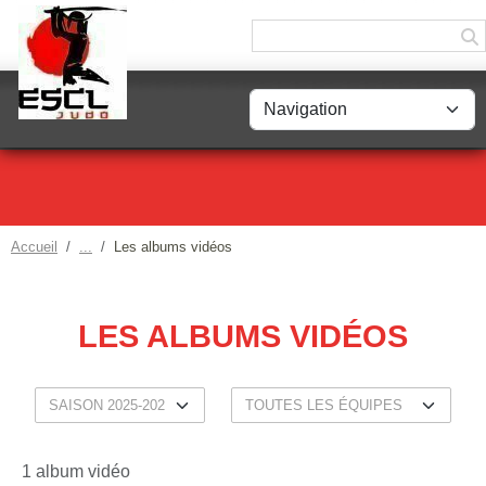
Panneau de gestion des cookies
Accueil
Les albums vidéos
LES ALBUMS VIDÉOS
1 album vidéo