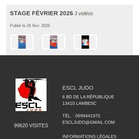
STAGE FÉVRIER 2026
3 vidéos
Publié le
26 févr. 2026
ESCL JUDO
6 BD DE LA RÉPUBLIQUE
13410
LAMBESC
TÉL. :
0699441975
ESCLJUDO@GMAIL.COM
99620
VISITES
INFORMATIONS LÉGALES