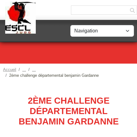
Panneau de gestion des cookies
Accueil
2ème challenge départemental benjamin Gardanne
2ÈME CHALLENGE
DÉPARTEMENTAL
BENJAMIN GARDANNE