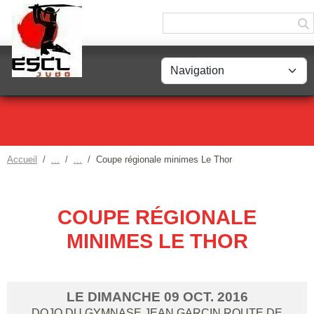
Panneau de gestion des cookies
Accueil
Coupe régionale minimes Le Thor
COUPE RÉGIONALE
MINIMES LE THOR
LE
DIMANCHE
09
OCT.
2016
DOJO DU GYMNASE JEAN GARCIN ROUTE DE