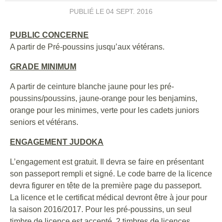
PUBLIÉ LE
04 SEPT. 2016
PUBLIC CONCERNE
A partir de Pré-poussins jusqu’aux vétérans.
GRADE MINIMUM
A partir de ceinture blanche jaune pour les pré-
poussins/poussins, jaune-orange pour les benjamins,
orange pour les minimes, verte pour les cadets juniors
seniors et vétérans.
ENGAGEMENT JUDOKA
L’engagement est gratuit. Il devra se faire en présentant
son passeport rempli et signé. Le code barre de la licence
devra figurer en tête de la première page du passeport.
La licence et le certificat médical devront être à jour pour
la saison 2016/2017. Pour les pré-poussins, un seul
timbre de licence est accepté. 2 timbres de licences