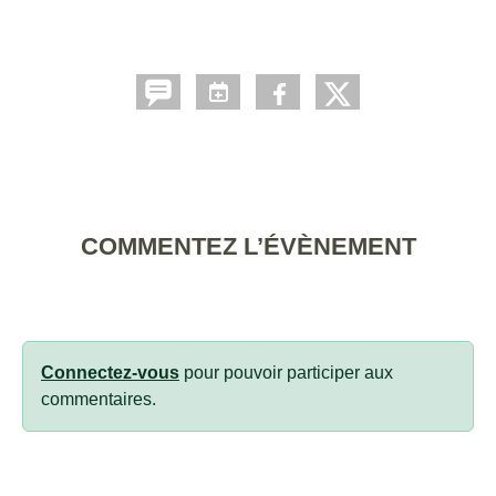
COMMENTEZ L’ÉVÈNEMENT
Connectez-vous
pour pouvoir participer aux
commentaires.