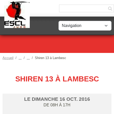
Panneau de gestion des cookies
Accueil
Shiren 13 à Lambesc
SHIREN 13 À LAMBESC
LE
DIMANCHE
16
OCT.
2016
DE 08H À 17H