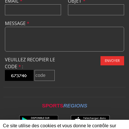
EMAIL
*
OBJET
*
MESSAGE
*
VEUILLEZ RECOPIER LE
ENVOYER
CODE
*
:
SPORTS
REGIONS
Ce site utilise des cookies et vous donne le contrôle sur