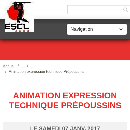
Panneau de gestion des cookies
Accueil
Animation expression technique Prépoussins
ANIMATION EXPRESSION
TECHNIQUE PRÉPOUSSINS
LE
SAMEDI
07
JANV.
2017