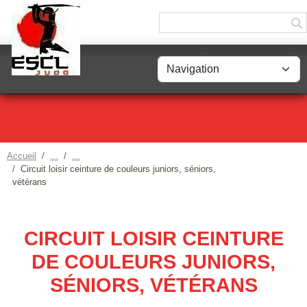
Panneau de gestion des cookies
Accueil
Circuit loisir ceinture de couleurs juniors, séniors,
vétérans
CIRCUIT LOISIR CEINTURE
DE COULEURS JUNIORS,
SÉNIORS, VÉTÉRANS