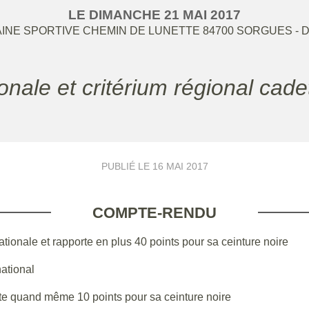
LE
DIMANCHE
21
MAI
2017
INE SPORTIVE CHEMIN DE LUNETTE
84700
SORGUES
- 
ionale et critérium régional cad
PUBLIÉ LE
16 MAI 2017
COMPTE-RENDU
ionale et rapporte en plus 40 points pour sa ceinture noire
national
rte quand même 10 points pour sa ceinture noire