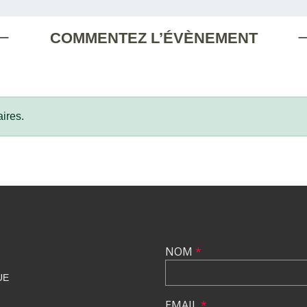
COMMENTEZ L’ÉVÈNEMENT
ires.
NOM
*
UE
EMAIL
*