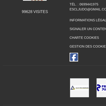
TÉL. :
0699441975
ESCLJUDO@GMAIL.C
99628
VISITES
INFORMATIONS LÉGA
SIGNALER UN CONTEN
CHARTE COOKIES
GESTION DES COOKIE