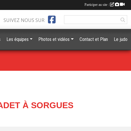
Participer au site :
SUIVEZ NOUS SUR
s
Les équipes
Photos et vidéos
Contact et Plan
Le judo
ADET À SORGUES