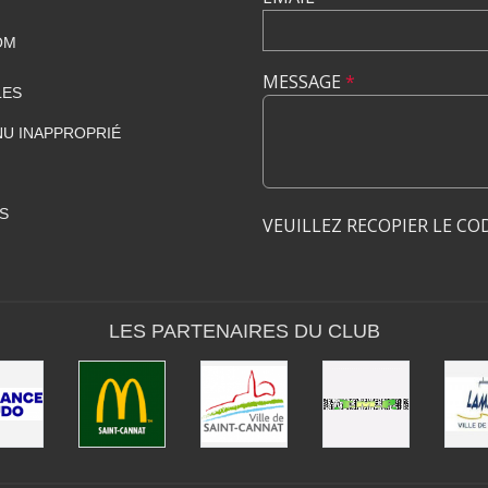
OM
MESSAGE
*
LES
U INAPPROPRIÉ
S
VEUILLEZ RECOPIER LE CO
LES PARTENAIRES DU CLUB