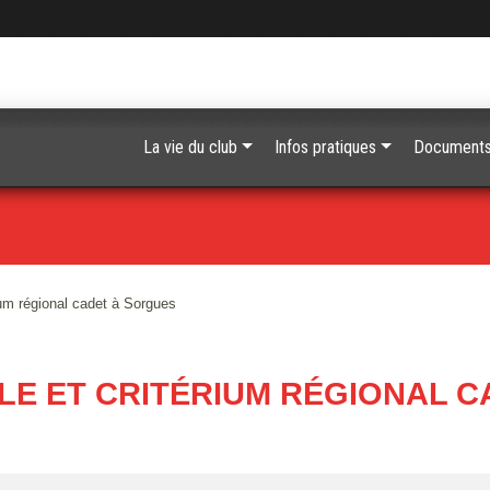
La vie du club
Infos pratiques
Document
ium régional cadet à Sorgues
LE ET CRITÉRIUM RÉGIONAL C