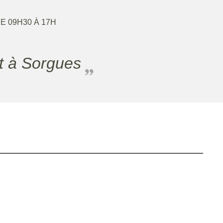
DE 09H30 À 17H
et à Sorgues