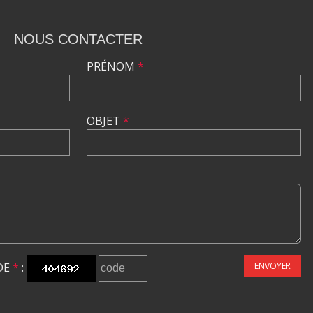
NOUS CONTACTER
PRÉNOM
*
OBJET
*
DE
*
:
ENVOYER