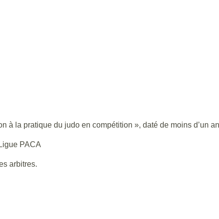
ion à la pratique du judo en compétition », daté de moins d’un an
a Ligue PACA
s arbitres.