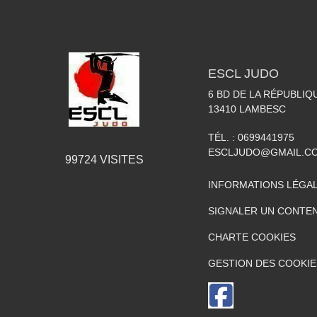
ESCL JUDO
6 BD DE LA RÉPUBLIQ
13410
LAMBESC
TÉL. :
0699441975
ESCLJUDO@GMAIL.C
99724
VISITES
INFORMATIONS LÉGA
SIGNALER UN CONTEN
CHARTE COOKIES
GESTION DES COOKIE