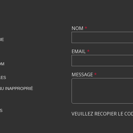
NOM
*
UE
EMAIL
*
OM
MESSAGE
*
LES
U INAPPROPRIÉ
S
VEUILLEZ RECOPIER LE CO