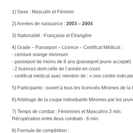
1) Sexe : Masculin et Féminin
2) Années de naissance :
2003 – 2004
3) Nationalité : Française et Etrangère
4) Grade – Passeport – Licence – Certificat Médical :
- ceinture orange minimum
- passeport de moins de 8 ans (passeport jeune accepté)
- 2 licences dont celle de l’année en cours
- certificat médical avec mention de : « non contre indicat
5) Participants : ouvert à tous les licenciés Minimes de l
6) Arbitrage de la coupe individuelle Minimes par les jeune
7) Temps de combat : Féminines et Masculins 3 min.
Récupération entre deux combats : 6 min.
8) Formule de compétition :