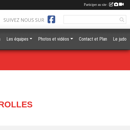
Participer au site :
SUIVEZ NOUS SUR
s
Les équipes
Photos et vidéos
Contact et Plan
Le judo
ITROLLES