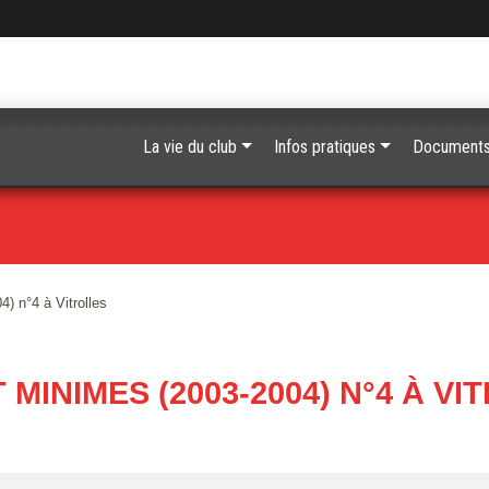
La vie du club
Infos pratiques
Document
4) n°4 à Vitrolles
 MINIMES (2003-2004) N°4 À V