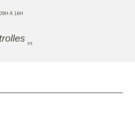
 09H À 16H
trolles