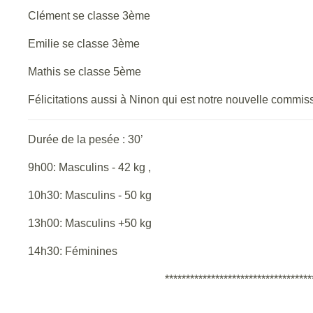
Clément se classe 3ème
Emilie se classe 3ème
Mathis se classe 5ème
Félicitations aussi à Ninon qui est notre nouvelle commissai
Durée de la pesée : 30’
9h00: Masculins - 42 kg ,
10h30: Masculins - 50 kg
13h00: Masculins +50 kg
14h30: Féminines
*************************************************