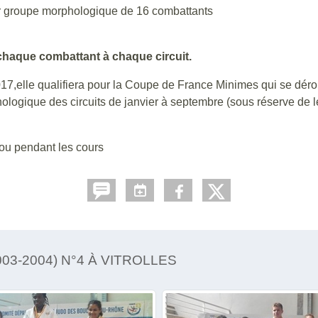
ar groupe morphologique de 16 combattants
e chaque combattant à chaque circuit.
17,elle qualifiera pour la Coupe de France Minimes qui se déro
ogique des circuits de janvier à septembre (sous réserve de le
 ou pendant les cours
03-2004) N°4 À VITROLLES