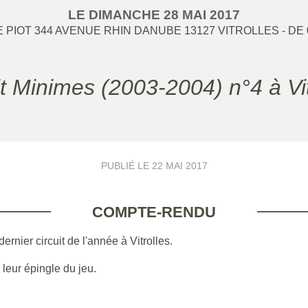
LE
DIMANCHE
28
MAI
2017
 PIOT 344 AVENUE RHIN DANUBE
13127
VITROLLES
- DE
uit Minimes (2003-2004) n°4 à Vi
PUBLIÉ LE
22 MAI 2017
COMPTE-RENDU
rnier circuit de l'année à Vitrolles.
 leur épingle du jeu.