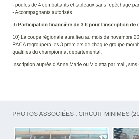
- poules de 4 combattants et tableaux sans repêchage p
- Accompagnants autorisés
9)
Participation financière de 3 € pour l’inscription d
10) La coupe régionale aura lieu au mois de novembre 20
PACA regroupera les 3 premiers de chaque groupe morphol
qualifiés du championnat départemental.
Inscription auprès d'Anne Marie ou Violetta par mail, sms
PHOTOS ASSOCIÉES : CIRCUIT MINIMES (20