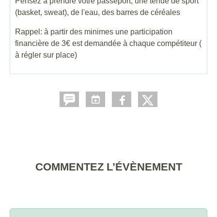
Pensez à prendre votre passeport, une tenue de sport
(basket, sweat), de l'eau, des barres de céréales
Rappel: à partir des minimes une participation
financière de 3€ est demandée à chaque compétiteur (
à régler sur place)
COMMENTEZ L’ÉVÈNEMENT