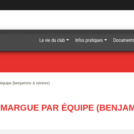
La vie du club
Infos pratiques
Document
équipe (benjamins à séniors)
MARGUE PAR ÉQUIPE (BENJAM