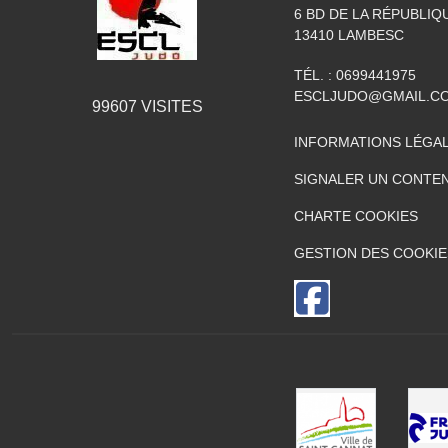
6 BD DE LA RÉPUBLIQ
13410
LAMBESC
TÉL. :
0699441975
ESCLJUDO@GMAIL.C
99607
VISITES
INFORMATIONS LÉGA
SIGNALER UN CONTEN
CHARTE COOKIES
GESTION DES COOKIE