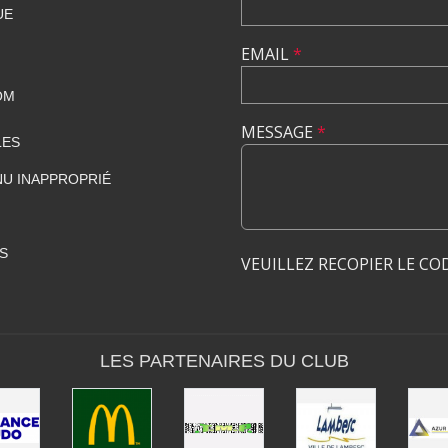
UE
EMAIL
*
OM
MESSAGE
*
LES
U INAPPROPRIÉ
S
VEUILLEZ RECOPIER LE CO
LES PARTENAIRES DU CLUB