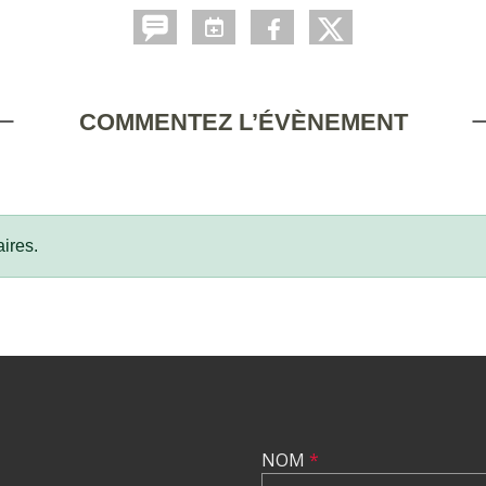
COMMENTEZ L’ÉVÈNEMENT
ires.
NOM
*