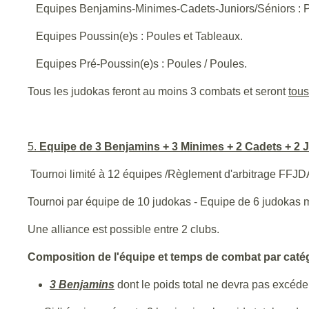
Equipes Benjamins-Minimes-Cadets-Juniors/Séniors : Po
Equipes Poussin(e)s : Poules et Tableaux.
Equipes Pré-Poussin(e)s : Poules / Poules.
Tous les judokas feront au moins 3 combats et seront
tou
5.
Equipe de 3 Benjamins + 3 Minimes + 2 Cadets + 2 J
Tournoi limité à 12 équipes /Règlement d'arbitrage FFJD
Tournoi par équipe de 10 judokas - Equipe de 6 judokas
Une alliance est possible entre 2 clubs.
Composition de l'équipe et temps de combat par catég
3 Benjamins
dont le poids total ne devra pas excéd