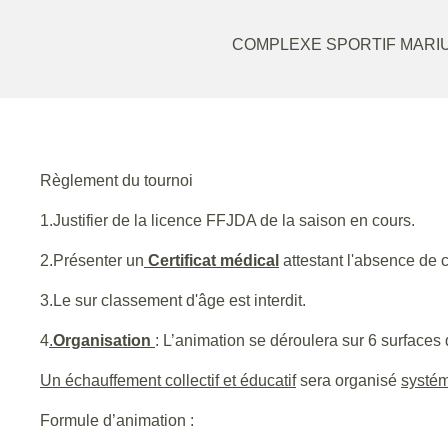
COMPLEXE SPORTIF MARI
Règlement du tournoi
1.Justifier de la licence FFJDA de la saison en cours.
2.Présenter un
Certificat médical
attestant l'absence de c
3.Le sur classement d'âge est interdit.
4
.
Organisation
: L’animation se déroulera sur 6 surfaces
Un échauffement collectif et éducatif
sera organisé
systé
Formule d’animation :