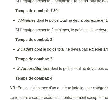
Si l' équipe présente 2 benjamins, le poids total ne de
Temps de combat: 1'30''
3 Minimes
dont le poids total ne devra pas excéder
1
Si l' équipe présente 2 minimes, le poids total ne dev
Temps de combat: 2'
2 Cadets
dont le poids total ne devra pas excéder
14
Temps de combat: 3'
2 Juniors/Séniors
dont le poids total ne devra pas 
Temps de combat: 4'
NB:
En cas d'absence d'un ou deux judokas par catégorie 
La rencontre sera précédé d'un entrainement exception