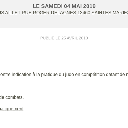
LE
SAMEDI
04
MAI
2019
US AILLET RUE ROGER DELAGNES
13460
SAINTES MARIE
PUBLIÉ LE
25 AVRIL 2019
ontre indication à la pratique du judo en compétition datant de 
 de combats.
matiquement
.