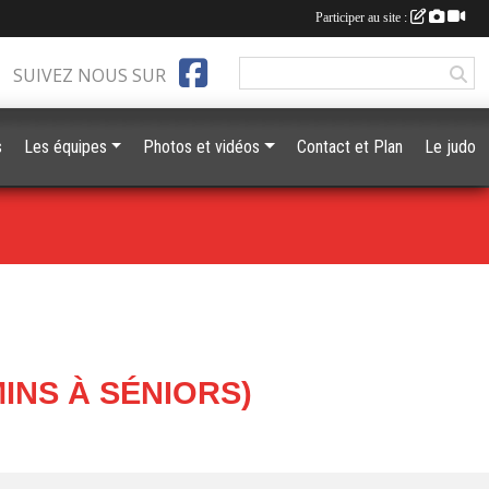
Participer au site :
SUIVEZ NOUS SUR
s
Les équipes
Photos et vidéos
Contact et Plan
Le judo
INS À SÉNIORS)