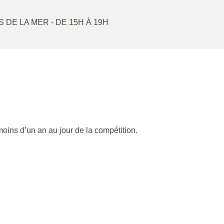
S DE LA MER
- DE 15H À 19H
moins d’un an au jour de la compétition.