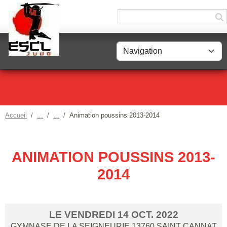
Panneau de gestion des cookies
Accueil
Animation poussins 2013-2014
ANIMATION POUSSINS 2013-
2014
LE
VENDREDI
14
OCT.
2022
GYMNASE DE LA SEIGNEURIE
13760
SAINT CANNAT