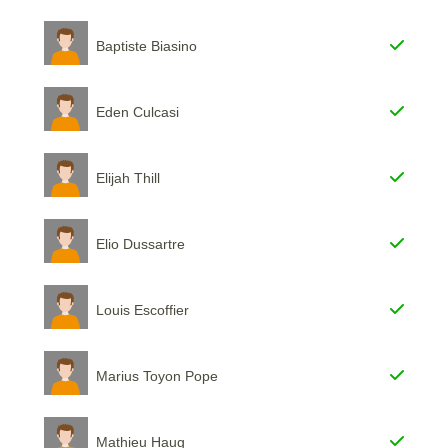
Baptiste Biasino
Eden Culcasi
Elijah Thill
Elio Dussartre
Louis Escoffier
Marius Toyon Pope
Mathieu Haug