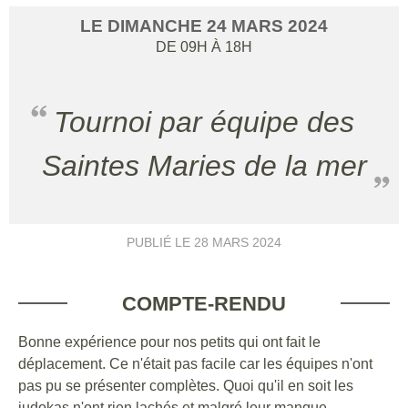
LE
DIMANCHE
24
MARS
2024
DE 09H À 18H
Tournoi par équipe des
Saintes Maries de la mer
PUBLIÉ LE
28 MARS 2024
COMPTE-RENDU
Bonne expérience pour nos petits qui ont fait le
déplacement. Ce n'était pas facile car les équipes n'ont
pas pu se présenter complètes. Quoi qu'il en soit les
judokas n'ont rien lachés et malgré leur manque