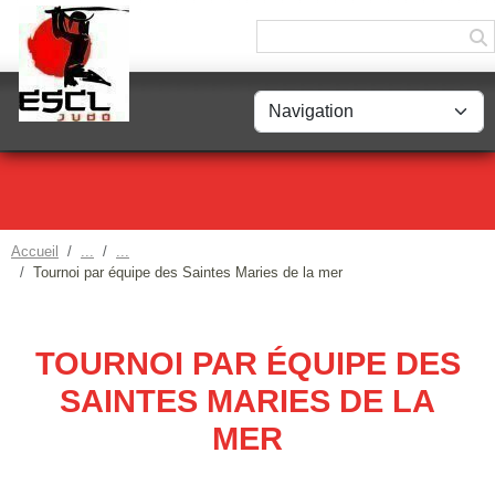
Panneau de gestion des cookies
Accueil
Tournoi par équipe des Saintes Maries de la mer
TOURNOI PAR ÉQUIPE DES
SAINTES MARIES DE LA
MER