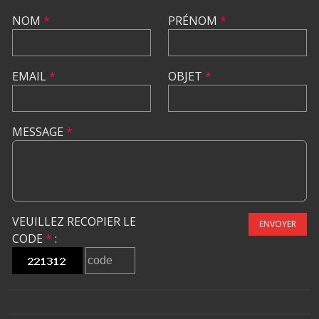
NOM
*
PRÉNOM
*
EMAIL
*
OBJET
*
MESSAGE
*
VEUILLEZ RECOPIER LE
ENVOYER
CODE
*
: