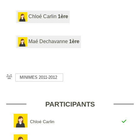
Chloé Carlin
1ère
Maé Dechavanne
1ère
MINIMES 2011-2012
PARTICIPANTS
Chloé Carlin