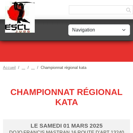
Panneau de gestion des cookies
Accueil
Championnat régional kata
CHAMPIONNAT RÉGIONAL
KATA
LE
SAMEDI
01
MARS
2025
DOJO FRANCIS MASTRAN 16 ROUTE D'APT
13240