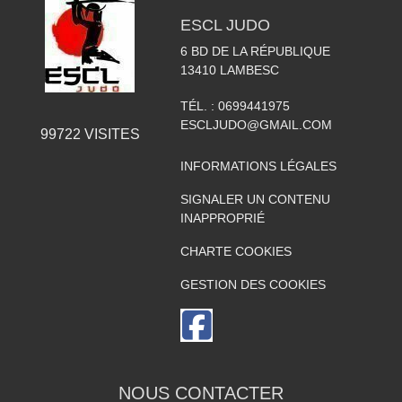
ESCL JUDO
6 BD DE LA RÉPUBLIQUE
13410
LAMBESC
TÉL. :
0699441975
ESCLJUDO@GMAIL.COM
99722
VISITES
INFORMATIONS LÉGALES
SIGNALER UN CONTENU
INAPPROPRIÉ
CHARTE COOKIES
GESTION DES COOKIES
NOUS CONTACTER