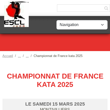
Panneau de gestion des cookies
Accueil
Championnat de France kata 2025
CHAMPIONNAT DE FRANCE
KATA 2025
LE
SAMEDI
15
MARS
2025
MONTIVILLIERS