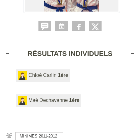
RÉSULTATS INDIVIDUELS
Chloé Carlin
1ère
Maé Dechavanne
1ère
MINIMES 2011-2012