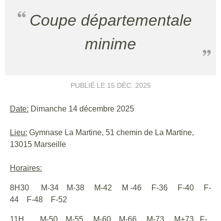
Coupe départementale
minime
PUBLIÉ LE
15 DÉC. 2025
Date:
Dimanche 14 décembre 2025
Lieu:
Gymnase La Martine, 51 chemin de La Martine,
13015 Marseille
Horaires:
8H30 M-34 M-38 M-42 M -46 F-36 F-40 F-
44 F-48 F-52
11H M-50 M-55 M-60 M-66 M-73 M+73 F-