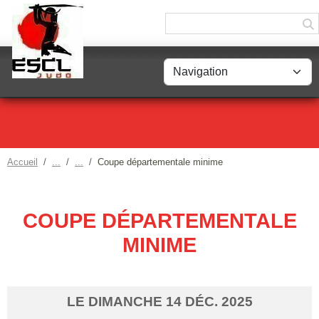
Panneau de gestion des cookies
Accueil
Coupe départementale minime
COUPE DÉPARTEMENTALE
MINIME
LE
DIMANCHE
14
DÉC.
2025