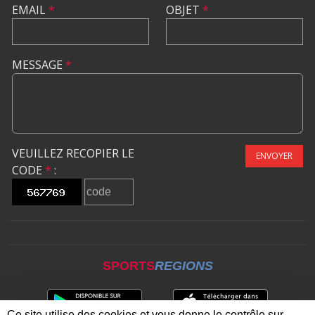
EMAIL
*
OBJET
*
MESSAGE
*
VEUILLEZ RECOPIER LE
ENVOYER
CODE
*
:
SPORTS
REGIONS
Ce site utilise des cookies et vous donne le contrôle sur