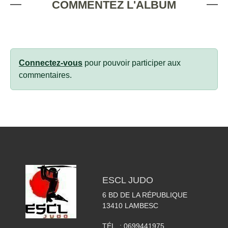
COMMENTEZ L'ALBUM
Connectez-vous
pour pouvoir participer aux
commentaires.
ESCL JUDO
6 BD DE LA RÉPUBLIQUE
13410
LAMBESC
TÉL. :
0699441975