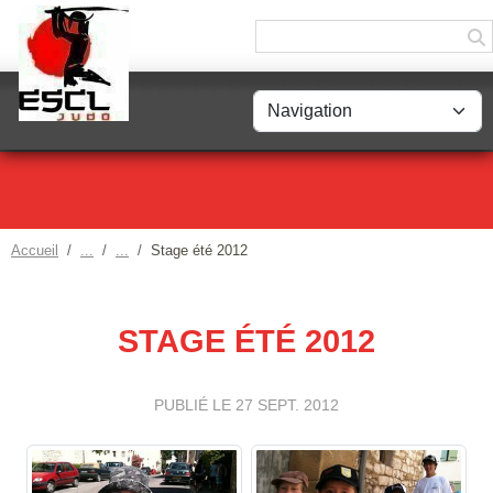
Panneau de gestion des cookies
Accueil
Stage été 2012
STAGE ÉTÉ 2012
PUBLIÉ LE
27 SEPT. 2012