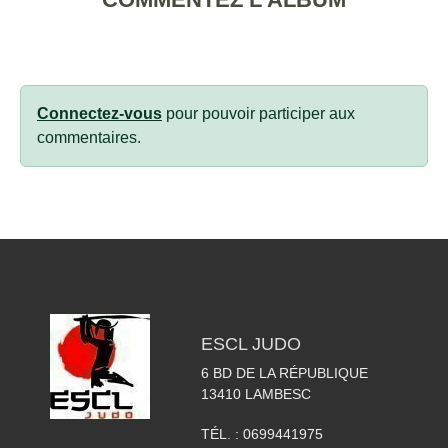
Connectez-vous
pour pouvoir participer aux
commentaires.
ESCL JUDO
6 BD DE LA RÉPUBLIQUE
13410
LAMBESC
TÉL. :
0699441975