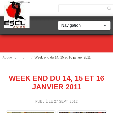
Panneau de gestion des cookies
Accueil
Week end du 14, 15 et 16 janvier 2011
WEEK END DU 14, 15 ET 16
JANVIER 2011
PUBLIÉ LE
27 SEPT. 2012