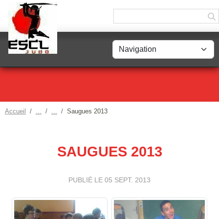
Panneau de gestion des cookies
Accueil
Saugues 2013
SAUGUES 2013
PUBLIÉ LE
05 SEPT. 2013