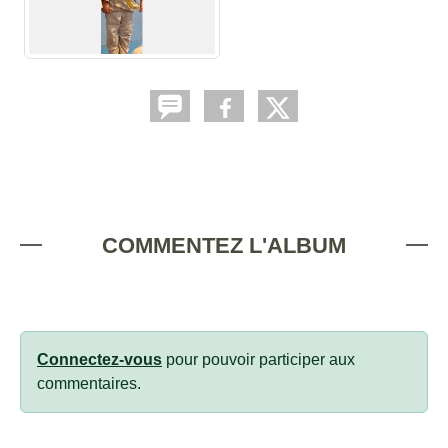
COMMENTEZ L'ALBUM
Connectez-vous
pour pouvoir participer aux
commentaires.