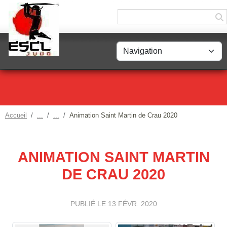
Panneau de gestion des cookies
Accueil
Animation Saint Martin de Crau 2020
ANIMATION SAINT MARTIN
DE CRAU 2020
PUBLIÉ LE
13 FÉVR. 2020