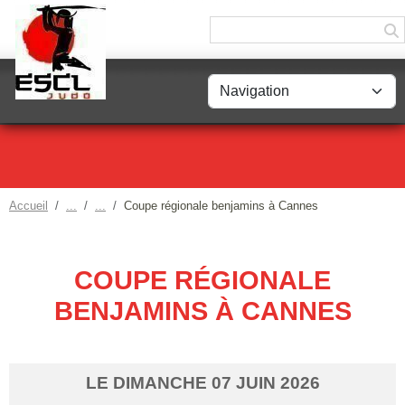
Panneau de gestion des cookies
Accueil
Coupe régionale benjamins à Cannes
COUPE RÉGIONALE
BENJAMINS À CANNES
LE
DIMANCHE
07
JUIN
2026