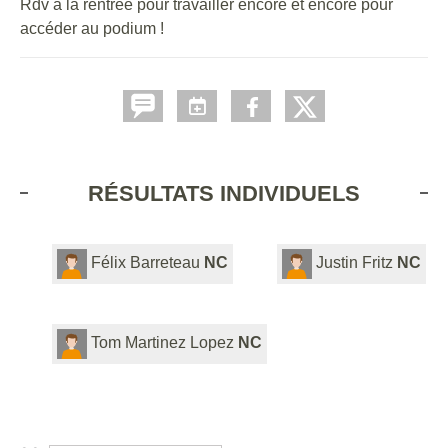
Rdv à la rentrée pour travailler encore et encore pour
accéder au podium !
RÉSULTATS INDIVIDUELS
Félix Barreteau
NC
Justin Fritz
NC
Tom Martinez Lopez
NC