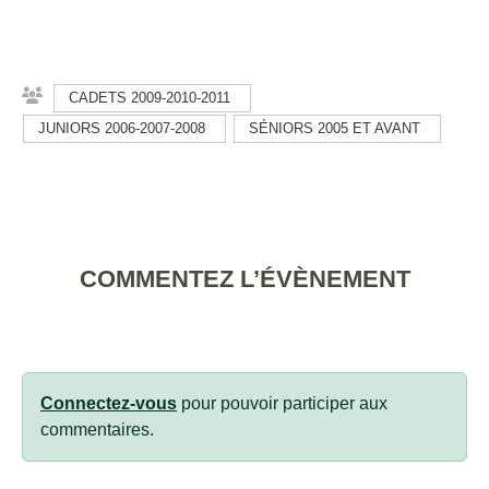
CADETS 2009-2010-2011
JUNIORS 2006-2007-2008
SÉNIORS 2005 ET AVANT
COMMENTEZ L’ÉVÈNEMENT
Connectez-vous
pour pouvoir participer aux
commentaires.