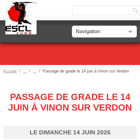
Panneau de gestion des cookies
Accueil
Passage de grade le 14 juin à Vinon sur Verdon
PASSAGE DE GRADE LE 14
JUIN À VINON SUR VERDON
LE
DIMANCHE
14
JUIN
2026