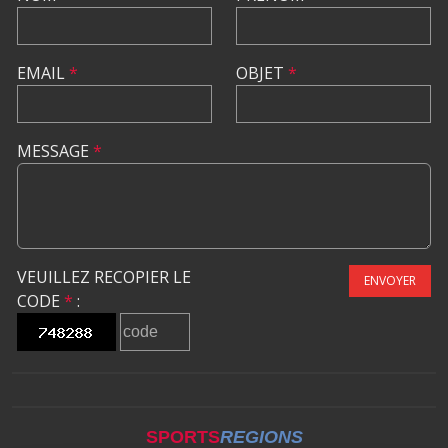
EMAIL
*
OBJET
*
MESSAGE
*
VEUILLEZ RECOPIER LE
ENVOYER
CODE
*
:
SPORTS
REGIONS