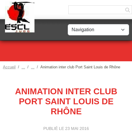
Panneau de gestion des cookies
Accueil
Animation inter club Port Saint Louis de Rhône
ANIMATION INTER CLUB
PORT SAINT LOUIS DE
RHÔNE
PUBLIÉ LE
23 MAI 2016