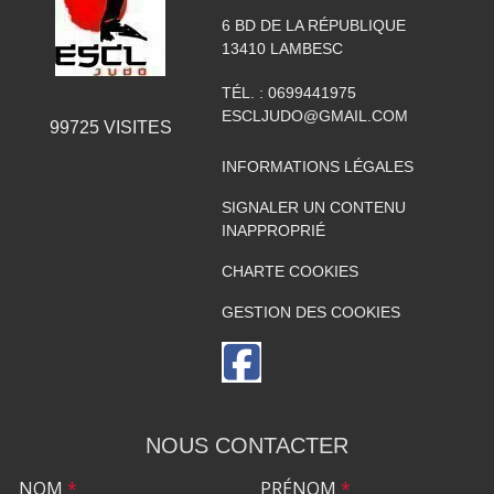
6 BD DE LA RÉPUBLIQUE
13410
LAMBESC
TÉL. :
0699441975
ESCLJUDO@GMAIL.COM
99725
VISITES
INFORMATIONS LÉGALES
SIGNALER UN CONTENU
INAPPROPRIÉ
CHARTE COOKIES
GESTION DES COOKIES
NOUS CONTACTER
NOM
*
PRÉNOM
*