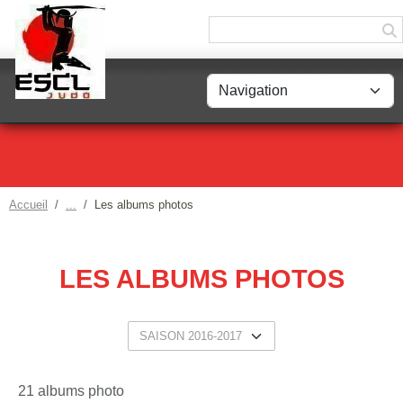
Panneau de gestion des cookies
Accueil
Les albums photos
LES ALBUMS PHOTOS
21 albums photo