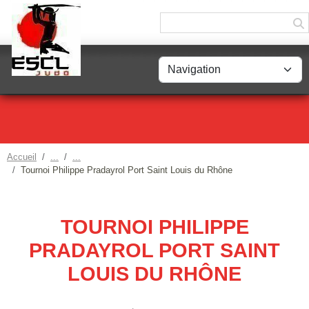
Panneau de gestion des cookies
Accueil
Tournoi Philippe Pradayrol Port Saint Louis du Rhône
TOURNOI PHILIPPE
PRADAYROL PORT SAINT
LOUIS DU RHÔNE