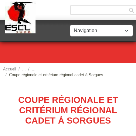
Panneau de gestion des cookies
Accueil
Coupe régionale et critérium régional cadet à Sorgues
COUPE RÉGIONALE ET
CRITÉRIUM RÉGIONAL
CADET À SORGUES