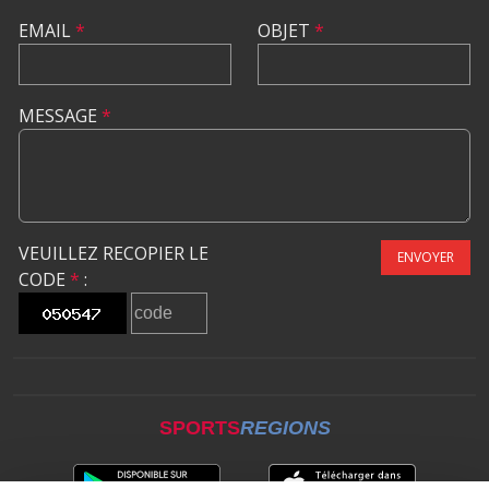
EMAIL
*
OBJET
*
MESSAGE
*
VEUILLEZ RECOPIER LE
ENVOYER
CODE
*
:
SPORTS
REGIONS