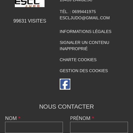
TÉL. :
0699441975
ESCLJUDO@GMAIL.COM
99631
VISITES
INFORMATIONS LÉGALES
SIGNALER UN CONTENU
INAPPROPRIÉ
CHARTE COOKIES
GESTION DES COOKIES
NOUS CONTACTER
NOM
*
PRÉNOM
*