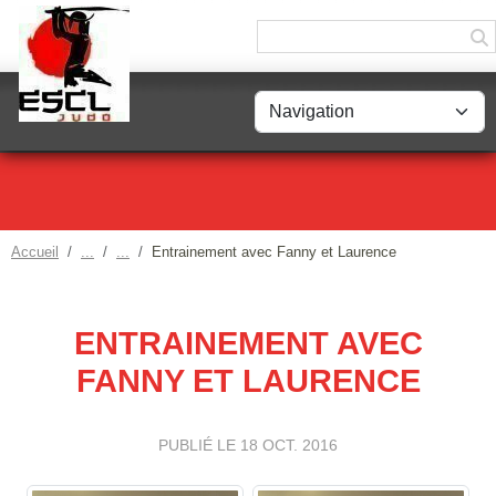
Panneau de gestion des cookies
Accueil
Entrainement avec Fanny et Laurence
ENTRAINEMENT AVEC
FANNY ET LAURENCE
PUBLIÉ LE
18 OCT. 2016