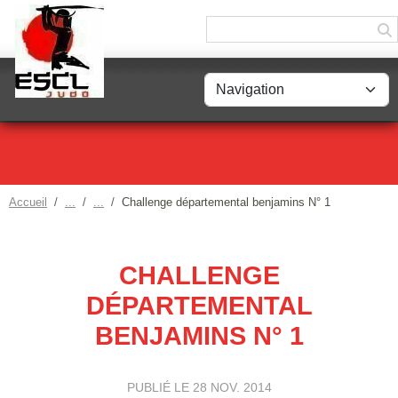
Panneau de gestion des cookies
Accueil
Challenge départemental benjamins N° 1
CHALLENGE
DÉPARTEMENTAL
BENJAMINS N° 1
PUBLIÉ LE
28 NOV. 2014