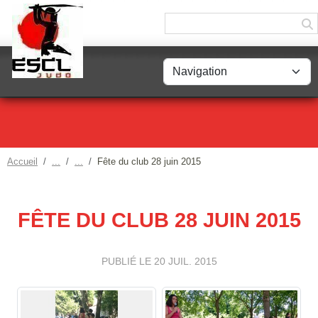
Panneau de gestion des cookies
Accueil
Fête du club 28 juin 2015
FÊTE DU CLUB 28 JUIN 2015
PUBLIÉ LE
20 JUIL. 2015