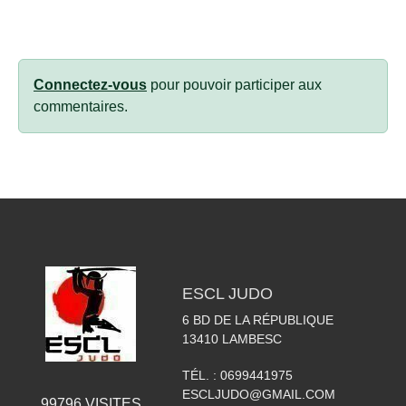
Connectez-vous
pour pouvoir participer aux
commentaires.
ESCL JUDO
6 BD DE LA RÉPUBLIQUE
13410
LAMBESC
TÉL. :
0699441975
ESCLJUDO@GMAIL.COM
99796
VISITES