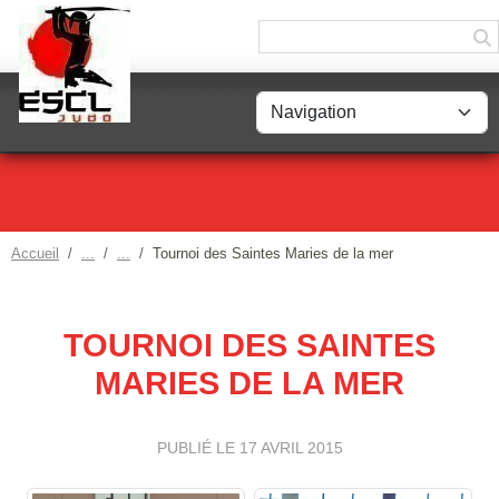
Panneau de gestion des cookies
Accueil
Tournoi des Saintes Maries de la mer
TOURNOI DES SAINTES
MARIES DE LA MER
PUBLIÉ LE
17 AVRIL 2015