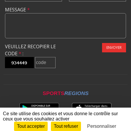
MESSAGE
*
VEUILLEZ RECOPIER LE
ENVOYER
CODE
*
:
SPORTS
REGIONS
Ce site utilise des cookies et vous donne le contrôle sur
ceux que vous souhaitez activer
Tout accepter
Tout refuser
Personnaliser
Envie de participer ?
CONNEXION