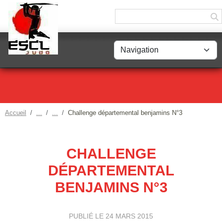
Panneau de gestion des cookies
Accueil
Challenge départemental benjamins N°3
CHALLENGE
DÉPARTEMENTAL
BENJAMINS N°3
PUBLIÉ LE
24 MARS 2015